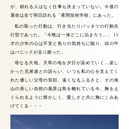
が、頼れる人はなく仕事も決まっていない。今後の
運命は全て明日訪れる「夜間技術学校」にあった。
私の取った行動は、行き当たりバッタリの行動先
行型であった。「今晩は一体どこに泊まろう…」 15
才の少年の心は不安と焦りの気持ちに陥り、頭の中
はパニックが走り廻った。
母なる大地、天草の地を夕日が染めていく…楽し
かった兄弟達との語らい、いつも私の心を支えてく
れた優しい父母の笑顔、遠くなるふるさと、その海
山の美しい自然の風景は島を離れている今、胸をえ
ぐられるように懐かしく、愛しさと共に胸にこみあ
げてくる・・・