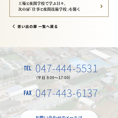
工場と夜間学校で学ぶ日々。
次の扉「仕事と夜間技術学校」を開く
思い出の扉 一覧へ戻る
047-444-5531
TEL
（平日 9:00～17:00）
047-443-6137
FAX
お問い合わせのメールは