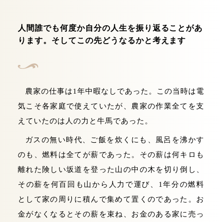
お問い合わせ
人間誰でも何度か自分の人生を振り返ることがあ
ります。そしてこの先どうなるかと考えます
農家の仕事は1年中暇なしであった。この当時は電
気こそ各家庭で使えていたが、農家の作業全てを支
えていたのは人の力と牛馬であった。
ガスの無い時代、ご飯を炊くにも、風呂を沸かす
のも、燃料は全てが薪であった。その薪は何キロも
離れた険しい坂道を登った山の中の木を切り倒し、
その薪を何百回も山から人力で運び、1年分の燃料
として家の周りに積んで集めて置くのであった。お
金がなくなるとその薪を束ね、お金のある家に売っ