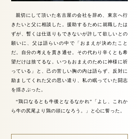
親切にして頂いた名古屋の会社を辞め、東京へ行
きたいと父に相談した。援助するために就職したは
ずが、暫くは仕送りもできないが許して欲しいとの
願いに、父は語らいの中で「おまえが決めたこと
だ。自分の考えを貫き通せ。その代わり辛くとも希
望だけは捨てるな。いつもおまえのために神様に祈
っている」と、己の苦しい胸の内は語らず、反対に
励ましてくれた父の思い遣り、私の眠っていた闘志
を揺さぶった。
“鶏口なるとも牛後となるなかれ”「よし、これか
ら牛の尻尾より鶏の頭になろう。」と心に誓った。