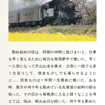
勤め始めの頃は、同期の仲間に負けまいと、仕事
を早く覚えるために毎日を無我夢中で働いた。早く
一人前になって沢山お金を稼ぎ、父母に一銭でも多
く仕送りして、借金を少しでも減らせるように
と…。田舎ものは一年間一生懸命に働いた。ある
時、親方や何十年も勤めている先輩達の給料の額を
知った。その日から毎晩床に入ると様々なことを考
えては、悩み、眠れぬ日が続いた。何十年も勤めた