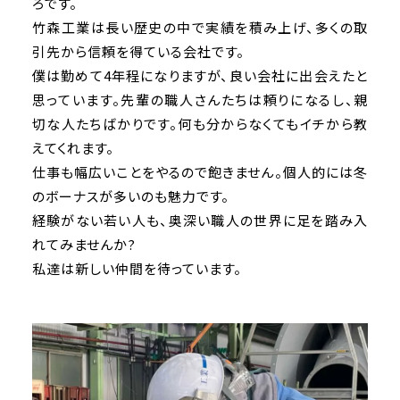
ろです。
竹森工業は長い歴史の中で実績を積み上げ、多くの取
お問い合わせ
引先から信頼を得ている会社です。
僕は勤めて4年程になりますが、良い会社に出会えたと
思っています。先輩の職人さんたちは頼りになるし、親
切な人たちばかりです。何も分からなくてもイチから教
えてくれます。
仕事も幅広いことをやるので飽きません。個人的には冬
のボーナスが多いのも魅力です。
経験がない若い人も、奥深い職人の世界に足を踏み入
れてみませんか?
私達は新しい仲間を待っています。