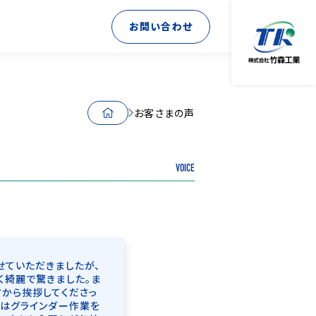
お問い合わせ
お客さまの声
VOICE
せていただきましたが、
く綺麗で驚きました。ま
方から挨拶してくださっ
にはグラインダー作業を