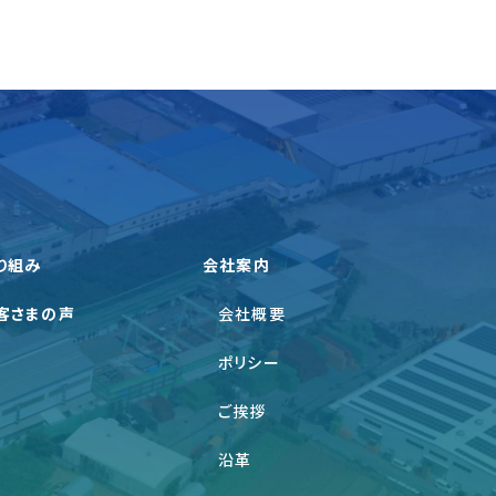
り組み
会社案内
客さまの声
会社概要
ポリシー
ご挨拶
沿革