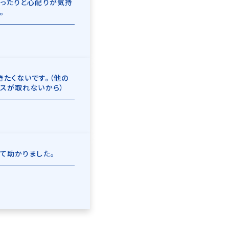
さったりと心配りが気持
。
たくないです。（他の
ンスが取れないから）
て助かりました。