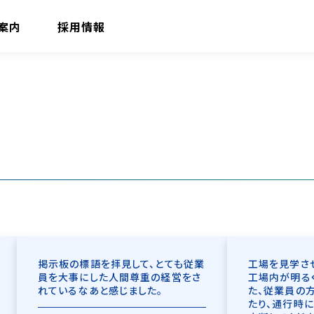
案内
採用情報
掲示板の標語を拝見して、とても従業
工場を見学さ
員を大事にした人間尊重の経営をさ
工場内が明る
れているなあと感じました。
た、従業員の
たり、通行時