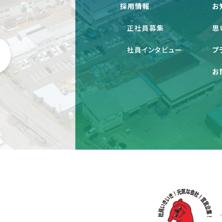
採用情報
お
正社員募集
思
社員インタビュー
プ
お