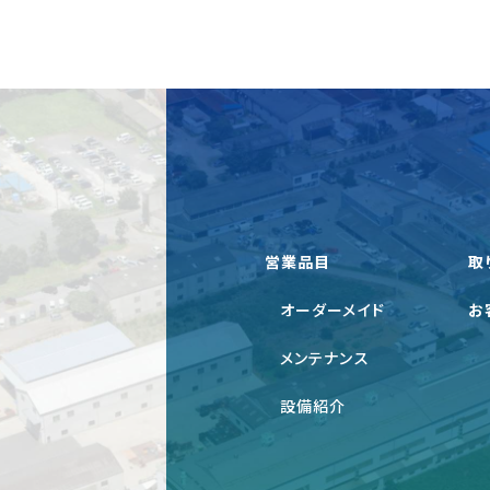
営業品目
取
オーダーメイド
お
メンテナンス
設備紹介