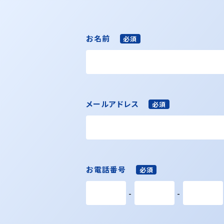
お名前
必須
メールアドレス
必須
お電話番号
必須
-
-