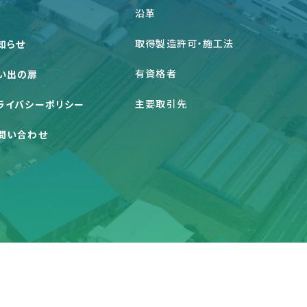
沿革
取得製造許可・施工法
知らせ
有資格者
い出の扉
主要取引先
ライバシーポリシー
問い合わせ