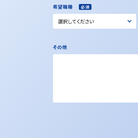
希望職種
必須
その他