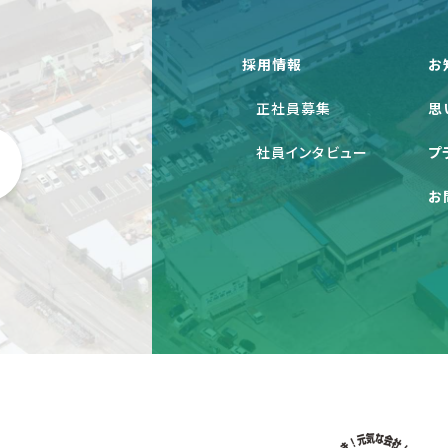
採用情報
お
正社員募集
思
社員インタビュー
プ
お