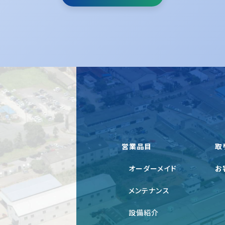
営業品目
取
オーダーメイド
お
メンテナンス
設備紹介