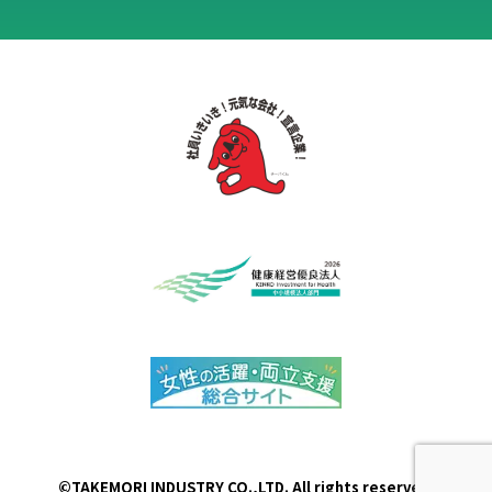
©TAKEMORI INDUSTRY CO.,LTD. All rights reserved.