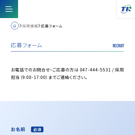
採用情報
応募フォーム
トップ
応募フォーム
RECRUIT
営業品目
お電話でのお問合せ・ご応募の方は 047-444-5531 / 採用
担当（9:00-17:00）までご連絡ください。
取り組み
会社案内
採用情報
お名前
必須