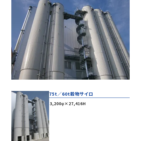
お問い合わせ
75t／60t穀物サイロ
3,200φ×27,416H