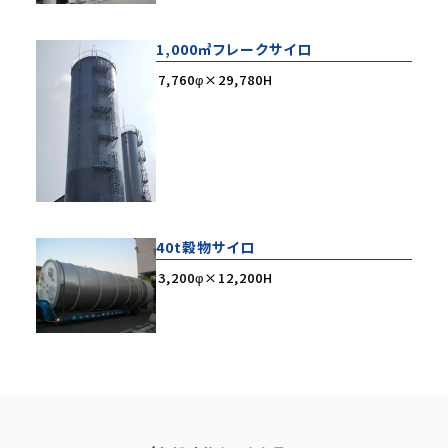
1,000㎥フレークサイロ
7,760φ×29,780H
40t穀物サイロ
3,200φ×12,200H