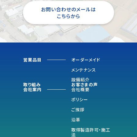
お問い合わせのメールは
こちらから
営業品目
オーダーメイド
メンテナンス
設備紹介
取り組み
お客さまの声
会社案内
会社概要
ポリシー
ご挨拶
沿革
取得製造許可・施工
法