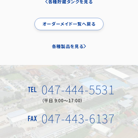
各種貯蔵タンクを見る
オーダーメイド一覧へ戻る
各種製品を見る
047-444-5531
TEL
（平日 9:00～17:00）
047-443-6137
FAX